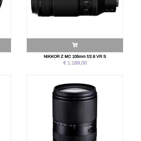
NIKKOR Z MC 105mm f/2.8 VR S
€ 1.199,00