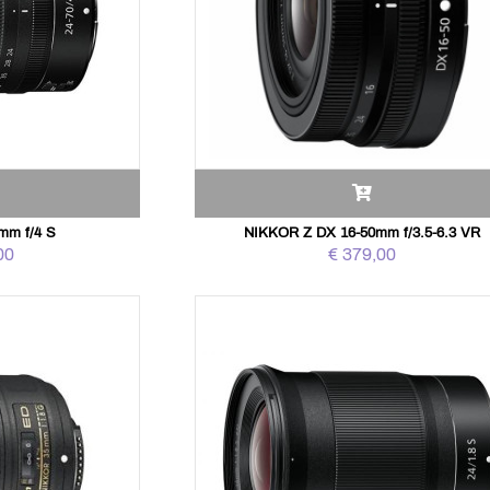
mm f/4 S
NIKKOR Z DX 16-50mm f/3.5-6.3 VR
00
€ 379,00