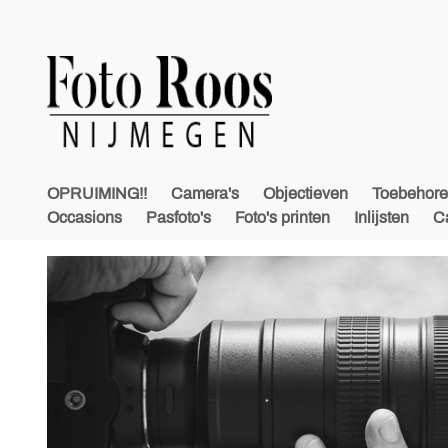
OPRUIMING!!
Camera's
Objectieven
Toebehor
Occasions
Pasfoto's
Foto's printen
Inlijsten
C