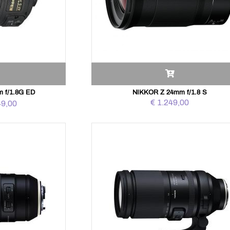
 f/1.8G ED
NIKKOR Z 24mm f/1.8 S
€ 1.249,00
49,00