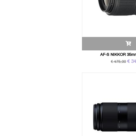
AF-S NIKKOR 35mm
€ 3
€ 475,00