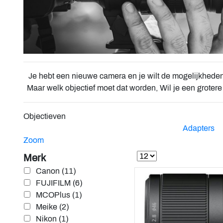
Je hebt een nieuwe camera en je wilt de mogelijkheden u
Maar welk objectief moet dat worden, Wil je een grotere h
Objectieven
Adapters
Zoom
Merk
Canon (11)
FUJIFILM (6)
MCOPlus (1)
Meike (2)
Nikon (1)