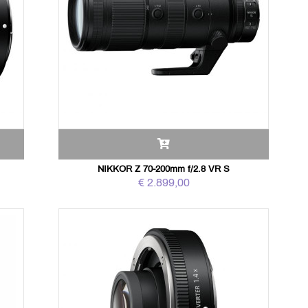
NIKKOR Z 70-200mm f/2.8 VR S
€ 2.899,00