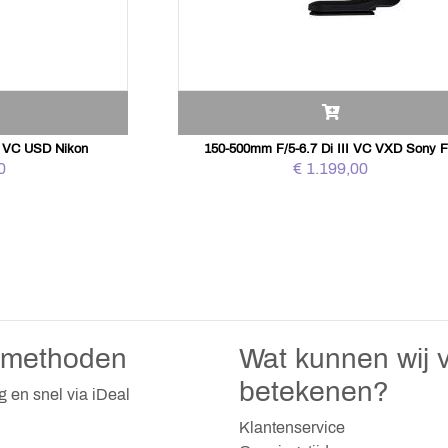
i VC USD Nikon
150-500mm F/5-6.7 Di III VC VXD Sony 
0
€ 1.199,00
lmethoden
Wat kunnen wij v
betekenen?
ig en snel via iDeal
Klantenservice