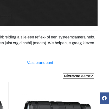
itbreiding als je een reflex- of een systeemcamera hebt.
ien juist erg dichtbij (macro). We helpen je graag kiezen.
Vast brandpunt