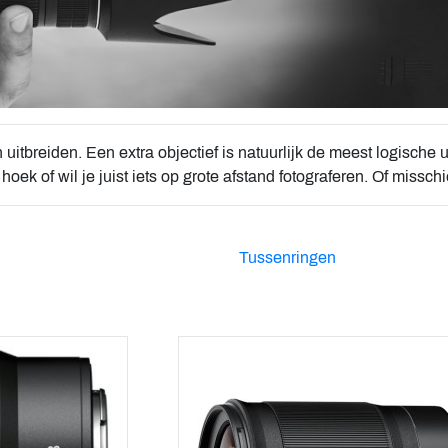
itbreiden. Een extra objectief is natuurlijk de meest logische u
oek of wil je juist iets op grote afstand fotograferen. Of missch
Tussenringen