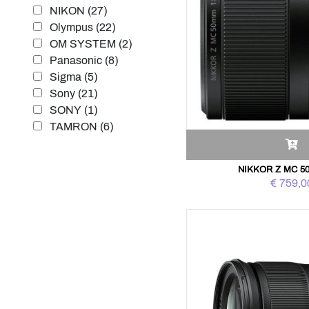
NIKON (27)
Olympus (22)
OM SYSTEM (2)
Panasonic (8)
Sigma (5)
Sony (21)
SONY (1)
TAMRON (6)
NIKKOR Z MC 50
€ 759,0