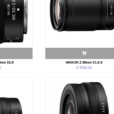
mm f/2.8
NIKKOR Z 85mm f/1.8 S
0
€ 939,00