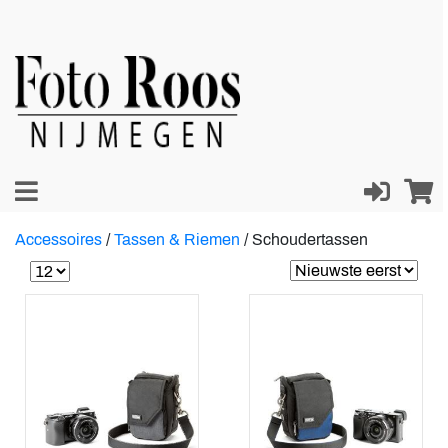
Accessoires
/
Tassen & Riemen
/
Schoudertassen