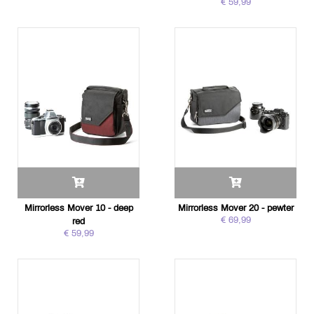
€ 59,99
Mirrorless Mover 10 - deep
Mirrorless Mover 20 - pewter
€ 69,99
red
€ 59,99