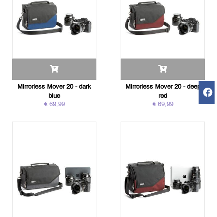
Mirrorless Mover 20 - dark
Mirrorless Mover 20 - deep
blue
red
€ 69,99
€ 69,99