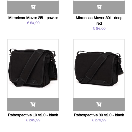
Mirrorless Mover 25i - pewter
Mirrorless Mover 30i - deep
€ 84,99
red
€ 84,00
Retrospective 10 v2.0 - black
Retrospective 30 v2.0 - black
€ 245,99
€ 279,99