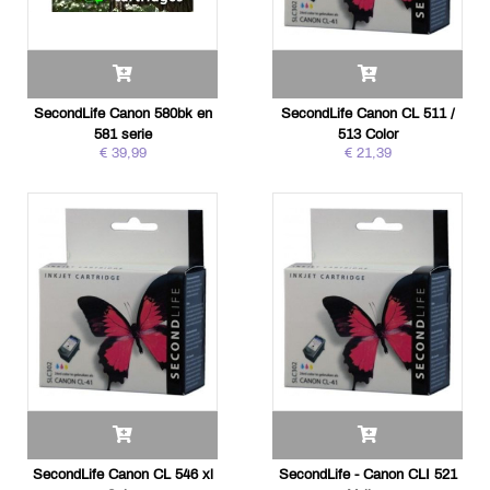
SecondLife Canon 580bk en
SecondLife Canon CL 511 /
581 serie
513 Color
€ 39,99
€ 21,39
SecondLife Canon CL 546 xl
SecondLife - Canon CLI 521