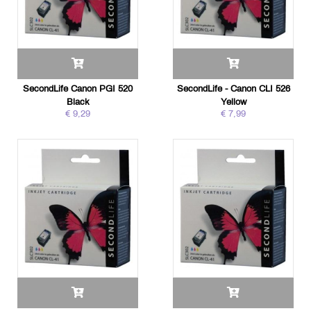
SecondLife Canon PGI 520
SecondLife - Canon CLI 526
Black
Yellow
€ 9,29
€ 7,99