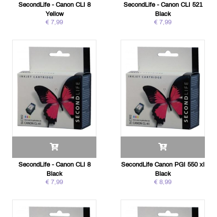
SecondLife - Canon CLI 8
SecondLife - Canon CLI 521
Yellow
Black
€ 7,99
€ 7,99
SecondLife - Canon CLI 8
SecondLife Canon PGI 550 xl
Black
Black
€ 7,99
€ 8,99