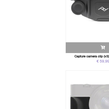
Capture camera clip (v3)
€ 59,9