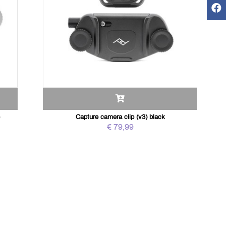
e
Capture camera clip (v3) black
€ 79,99