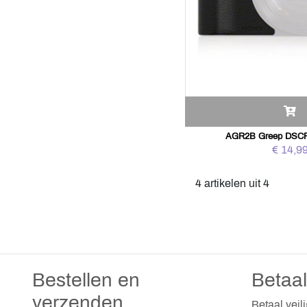
AGR2B Greep DSCRX
€ 14,9
4 artikelen uit 4
Bestellen en
Betaa
verzenden
Betaal veil