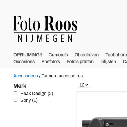
OPRUIMING!!
Camera's
Objectieven
Toebehor
Occasions
Pasfoto's
Foto's printen
Inlijsten
C
Accessoires
/
Camera accessoires
Merk
Peak Design (3)
Sony (1)