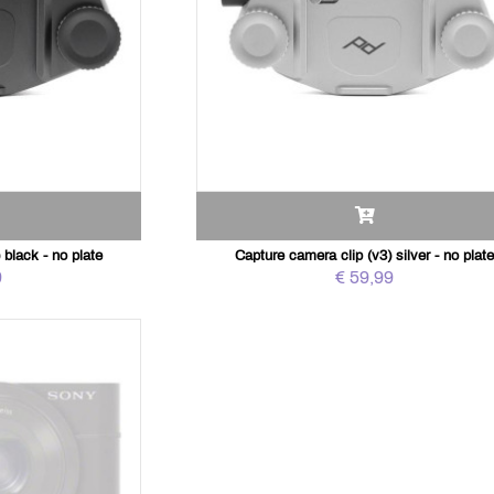
 black - no plate
Capture camera clip (v3) silver - no plat
9
€ 59,99