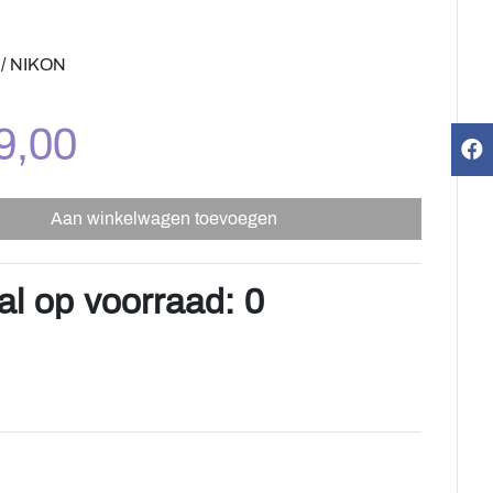
/ NIKON
9,00
Aan winkelwagen toevoegen
al op voorraad: 0