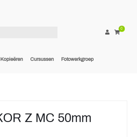
0
Kopieëren
Cursussen
Fotowerkgroep
KOR Z MC 50mm