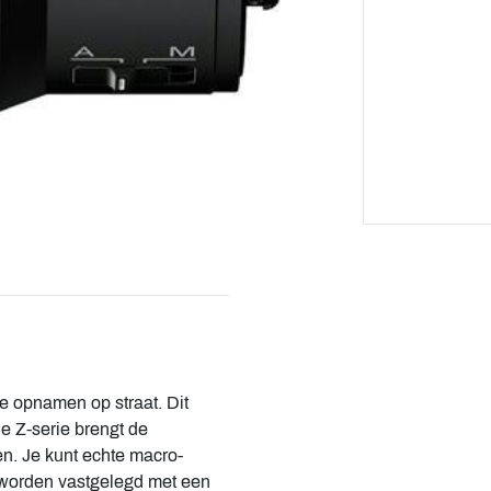
de opnamen op straat. Dit
de Z-serie brengt de
n. Je kunt echte macro-
worden vastgelegd met een