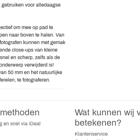
ok gebruiken voor alledaagse
ectief om mee op pad te
pen naar boven te halen. Van
n, fotografen kunnen met gemak
ende close-ups van kleine
snel en scherp, zelfs als de
 onderwerp verwijderd is!
an 50 mm en het natuurlijke
ferelen, te fotograferen.
lmethoden
Wat kunnen wij v
betekenen?
ig en snel via iDeal
Klantenservice