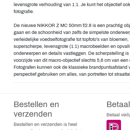
levensgrote verhouding van 1:1. Je kunt het objectief o
fotografie.
De nieuwe NIKKOR Z MC 50mm f/2.8 is een prachtig obj
gaan en de schoonheid van zelfs de simpelste onderwer
verleidelijke voedselfotografie tot topfoto's van bloeme
superscherpe, levensgrote (1:1) macrobeelden en opvall
onderwerpen en details vastleggen. De scherpstelling is 
voorzijde van dit macro-objectief slechts 5,6 cm van een
Fotografen kunnen ook de klassieke brandpuntsafstand v
perspectief gebruiken om alles, van portretten tot straatta
Bestellen en
Betaa
verzenden
Betaal veil
Bestellen en verzenden is heel