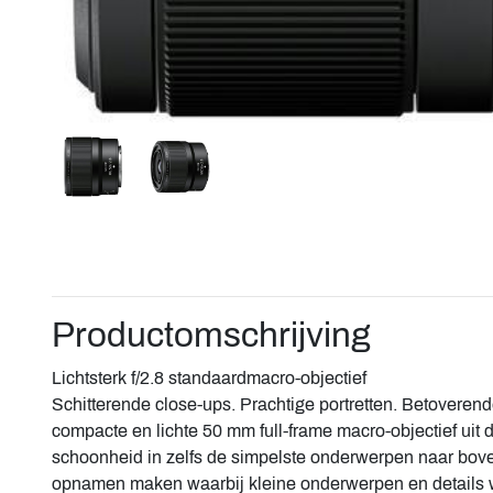
Productomschrijving
Lichtsterk f/2.8 standaardmacro-objectief
Schitterende close-ups. Prachtige portretten. Betoveren
compacte en lichte 50 mm full-frame macro-objectief uit 
schoonheid in zelfs de simpelste onderwerpen naar bove
opnamen maken waarbij kleine onderwerpen en details 