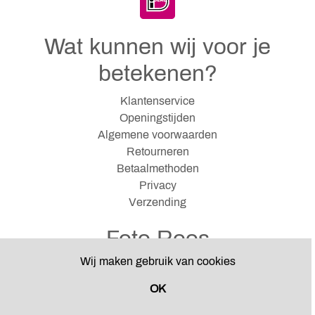
Wat kunnen wij voor je
betekenen?
Klantenservice
Openingstijden
Algemene voorwaarden
Retourneren
Betaalmethoden
Privacy
Verzending
Foto Roos
Wij maken gebruik van cookies
Hazenkampseweg 12
6531 NJ Nijmegen
OK
024-3551069