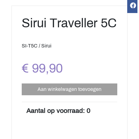
Sirui Traveller 5C
SI-T5C / Sirui
€ 99,90
Aan winkelwagen toevoegen
Aantal op voorraad: 0