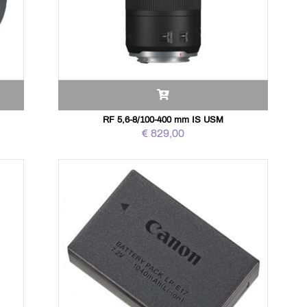
RF 5,6-8/100-400 mm IS USM
€ 829,00