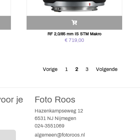
RF 2,0/85 mm IS STM Makro
€ 719,00
Vorige
1
2
3
Volgende
oor je
Foto Roos
Hazenkampseweg 12
6531 NJ Nijmegen
024-3551069
algemeen@fotoroos.nl