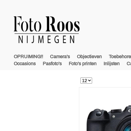
OPRUIMING!!
Camera's
Objectieven
Toebehor
Occasions
Pasfoto's
Foto's printen
Inlijsten
C