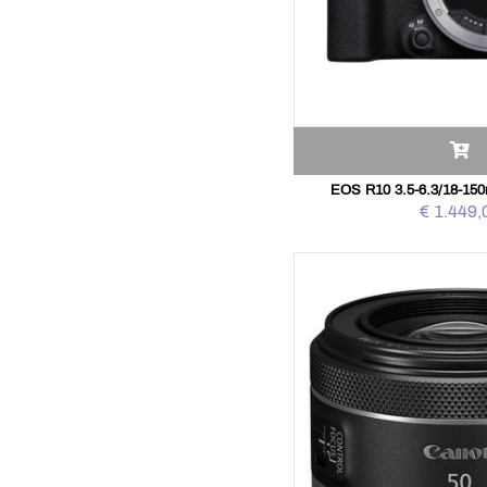
EOS R10 3.5-6.3/18-15
€ 1.449,