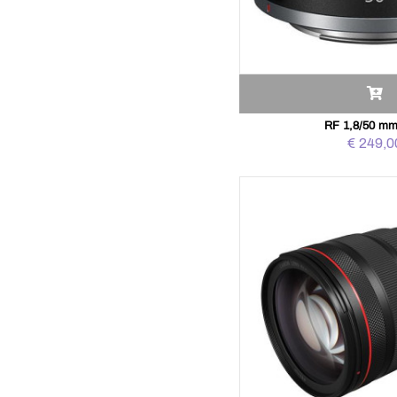
RF 1,8/50 m
€ 249,0