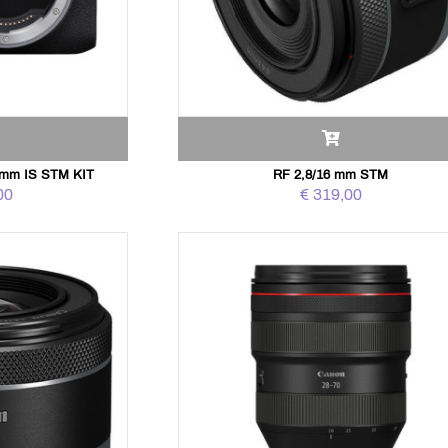
0mm IS STM KIT
RF 2,8/16 mm STM
00
€ 319,00