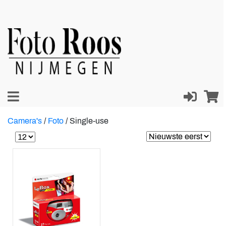
Camera's
/
Foto
/
Single-use