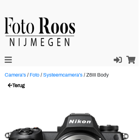
Camera's
/
Foto
/
Systeemcamera's
/
Z6III Body
Terug