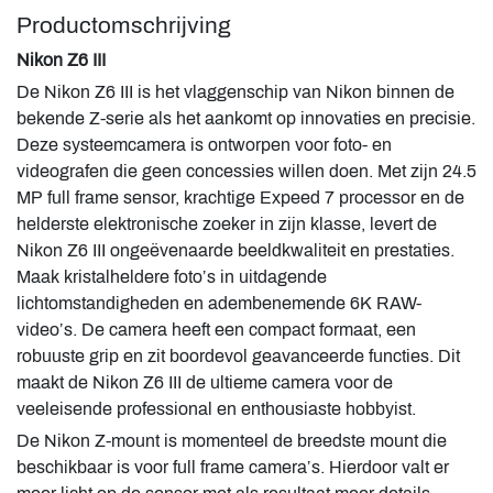
Productomschrijving
Nikon Z6 III
De Nikon Z6 III is het vlaggenschip van Nikon binnen de
bekende Z-serie als het aankomt op innovaties en precisie.
Deze systeemcamera is ontworpen voor foto- en
videografen die geen concessies willen doen. Met zijn 24.5
MP full frame sensor, krachtige Expeed 7 processor en de
helderste elektronische zoeker in zijn klasse, levert de
Nikon Z6 III ongeëvenaarde beeldkwaliteit en prestaties.
Maak kristalheldere foto’s in uitdagende
lichtomstandigheden en adembenemende 6K RAW-
video’s. De camera heeft een compact formaat, een
robuuste grip en zit boordevol geavanceerde functies. Dit
maakt de Nikon Z6 III de ultieme camera voor de
veeleisende professional en enthousiaste hobbyist.
De Nikon Z-mount is momenteel de breedste mount die
beschikbaar is voor full frame camera’s. Hierdoor valt er