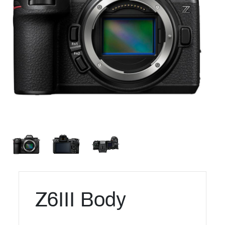
Z6III Body