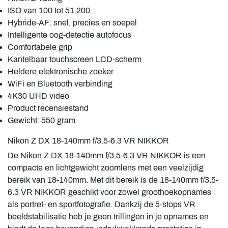
ISO van 100 tot 51.200
Hybride-AF: snel, precies en soepel
Intelligente oog-detectie autofocus
Comfortabele grip
Kantelbaar touchscreen LCD-scherm
Heldere elektronische zoeker
WiFi en Bluetooth verbinding
4K30 UHD video
Product recensiestand
Gewicht: 550 gram
Nikon Z DX 18-140mm f/3.5-6.3 VR NIKKOR
De Nikon Z DX 18-140mm f/3.5-6.3 VR NIKKOR is een
compacte en lichtgewicht zoomlens met een veelzijdig
bereik van 18-140mm. Met dit bereik is de 18-140mm f/3.5-
6.3 VR NIKKOR geschikt voor zowel groothoekopnames
als portret- en sportfotografie. Dankzij de 5-stops VR
beeldstabilisatie heb je geen trillingen in je opnames en