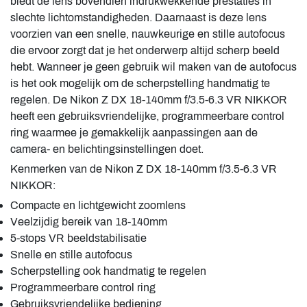
biedt de lens bovendien indrukwekkende prestaties in
slechte lichtomstandigheden. Daarnaast is deze lens
voorzien van een snelle, nauwkeurige en stille autofocus
die ervoor zorgt dat je het onderwerp altijd scherp beeld
hebt. Wanneer je geen gebruik wil maken van de autofocus
is het ook mogelijk om de scherpstelling handmatig te
regelen. De Nikon Z DX 18-140mm f/3.5-6.3 VR NIKKOR
heeft een gebruiksvriendelijke, programmeerbare control
ring waarmee je gemakkelijk aanpassingen aan de
camera- en belichtingsinstellingen doet.
Kenmerken van de Nikon Z DX 18-140mm f/3.5-6.3 VR
NIKKOR:
Compacte en lichtgewicht zoomlens
Veelzijdig bereik van 18-140mm
5-stops VR beeldstabilisatie
Snelle en stille autofocus
Scherpstelling ook handmatig te regelen
Programmeerbare control ring
Gebruiksvriendelijke bediening