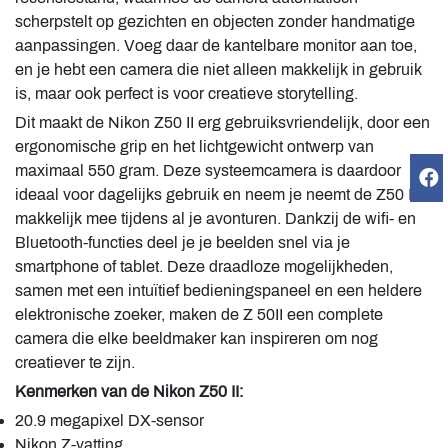
scherpstelt op gezichten en objecten zonder handmatige
aanpassingen. Voeg daar de kantelbare monitor aan toe,
en je hebt een camera die niet alleen makkelijk in gebruik
is, maar ook perfect is voor creatieve storytelling.
Dit maakt de Nikon Z50 II erg gebruiksvriendelijk, door een
ergonomische grip en het lichtgewicht ontwerp van
maximaal 550 gram. Deze systeemcamera is daardoor
ideaal voor dagelijks gebruik en neem je neemt de Z50 II
makkelijk mee tijdens al je avonturen. Dankzij de wifi- en
Bluetooth-functies deel je je beelden snel via je
smartphone of tablet. Deze draadloze mogelijkheden,
samen met een intuïtief bedieningspaneel en een heldere
elektronische zoeker, maken de Z 50II een complete
camera die elke beeldmaker kan inspireren om nog
creatiever te zijn.
Kenmerken van de Nikon Z50 II:
20.9 megapixel DX-sensor
Nikon Z-vatting