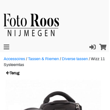
Accessoires
/
Tassen & Riemen
/
Diverse tassen
/
Wizz 11
Systeemtas
Terug