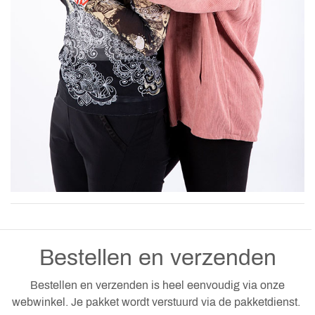
Bestellen en verzenden
Bestellen en verzenden is heel eenvoudig via onze
webwinkel. Je pakket wordt verstuurd via de pakketdienst.