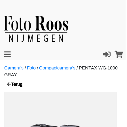
Camera's
/
Foto
/
Compactcamera's
/
PENTAX WG-1000
GRAY
Terug