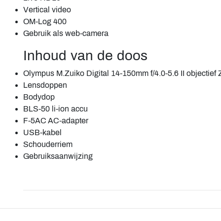
Vertical video
OM-Log 400
Gebruik als web-camera
Inhoud van de doos
Olympus M.Zuiko Digital 14-150mm f/4.0-5.6 II objectief 
Lensdoppen
Bodydop
BLS-50 li-ion accu
F-5AC AC-adapter
USB-kabel
Schouderriem
Gebruiksaanwijzing