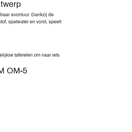
twerp
baar avontuur. Dankzij de
of, spatwater en vorst, speelt
elijkse taferelen om naar iets
M OM-5