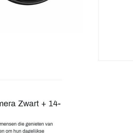
ra Zwart + 14-
 mensen die genieten van
ken om hun dagelijkse