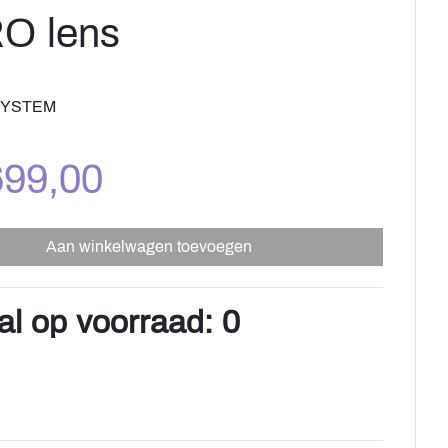
RO lens
SYSTEM
699,00
Aan winkelwagen toevoegen
al op voorraad: 0