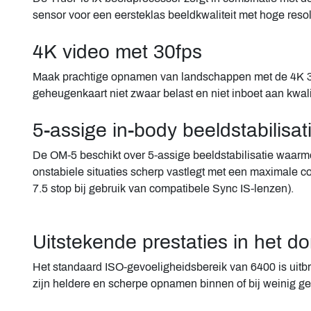
sensor voor een eersteklas beeldkwaliteit met hoge resolu
4K video met 30fps
Maak prachtige opnamen van landschappen met de 4K 3
geheugenkaart niet zwaar belast en niet inboet aan kwalit
5-assige in-body beeldstabilisat
De OM-5 beschikt over 5-assige beeldstabilisatie waarm
onstabiele situaties scherp vastlegt met een maximale c
7.5 stop bij gebruik van compatibele Sync IS-lenzen).
Uitstekende prestaties in het d
Het standaard ISO-gevoeligheidsbereik van 6400 is uitbr
zijn heldere en scherpe opnamen binnen of bij weinig ge