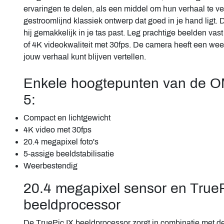
ervaringen te delen, als een middel om hun verhaal te ve
gestroomlijnd klassiek ontwerp dat goed in je hand ligt.
hij gemakkelijk in je tas past. Leg prachtige beelden va
of 4K videokwaliteit met 30fps. De camera heeft een wee
jouw verhaal kunt blijven vertellen.
Enkele hoogtepunten van de
5:
Compact en lichtgewicht
4K video met 30fps
20.4 megapixel foto's
5-assige beeldstabilisatie
Weerbestendig
20.4 megapixel sensor en TrueP
beeldprocessor
De TruePic IX beeldprocessor zorgt in combinatie met 