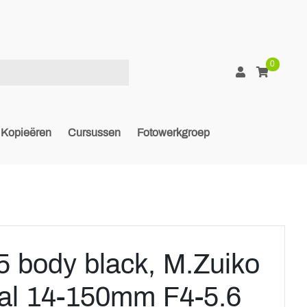
0
Kopieëren
Cursussen
Fotowerkgroep
 body black, M.Zuiko
tal 14-150mm F4-5.6