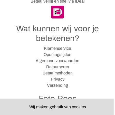
Betaal veilig en snel via iDeal
Wat kunnen wij voor je
betekenen?
Klantenservice
Openingstijden
Algemene voorwaarden
Retourneren
Betaalmethoden
Privacy
Verzending
Foto Roos
Wij maken gebruik van cookies
Hazenkampseweg 12
6531 NJ Nijmegen