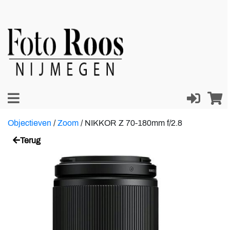
Objectieven
/
Zoom
/
NIKKOR Z 70-180mm f/2.8
Terug