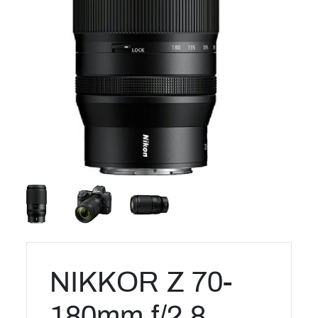
NIKKOR Z 70-
180mm f/2.8