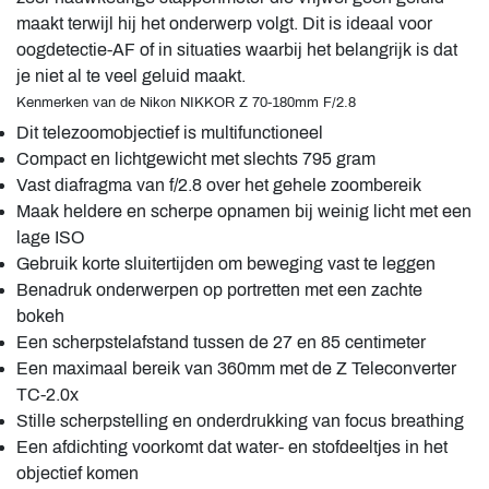
maakt terwijl hij het onderwerp volgt. Dit is ideaal voor
oogdetectie-AF of in situaties waarbij het belangrijk is dat
je niet al te veel geluid maakt.
Kenmerken van de Nikon NIKKOR Z 70-180mm F/2.8
Dit telezoomobjectief is multifunctioneel
Compact en lichtgewicht met slechts 795 gram
Vast diafragma van f/2.8 over het gehele zoombereik
Maak heldere en scherpe opnamen bij weinig licht met een
lage ISO
Gebruik korte sluitertijden om beweging vast te leggen
Benadruk onderwerpen op portretten met een zachte
bokeh
Een scherpstelafstand tussen de 27 en 85 centimeter
Een maximaal bereik van 360mm met de Z Teleconverter
TC-2.0x
Stille scherpstelling en onderdrukking van focus breathing
Een afdichting voorkomt dat water- en stofdeeltjes in het
objectief komen