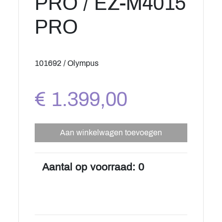
PRO / EZ-M4015
PRO
101692 / Olympus
€ 1.399,00
Aan winkelwagen toevoegen
Aantal op voorraad: 0