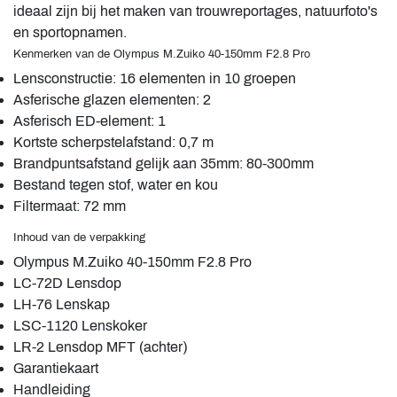
ideaal zijn bij het maken van trouwreportages, natuurfoto's
en sportopnamen.
Kenmerken van de Olympus M.Zuiko 40-150mm F2.8 Pro
Lensconstructie: 16 elementen in 10 groepen
Asferische glazen elementen: 2
Asferisch ED-element: 1
Kortste scherpstelafstand: 0,7 m
Brandpuntsafstand gelijk aan 35mm: 80-300mm
Bestand tegen stof, water en kou
Filtermaat: 72 mm
Inhoud van de verpakking
Olympus M.Zuiko 40-150mm F2.8 Pro
LC-72D Lensdop
LH-76 Lenskap
LSC-1120 Lenskoker
LR-2 Lensdop MFT (achter)
Garantiekaart
Handleiding