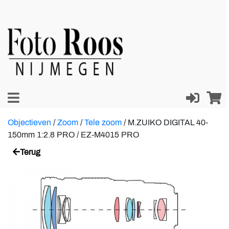
Objectieven
/
Zoom
/
Tele zoom
/
M.ZUIKO DIGITAL 40-
150mm 1:2.8 PRO / EZ-M4015 PRO
Terug