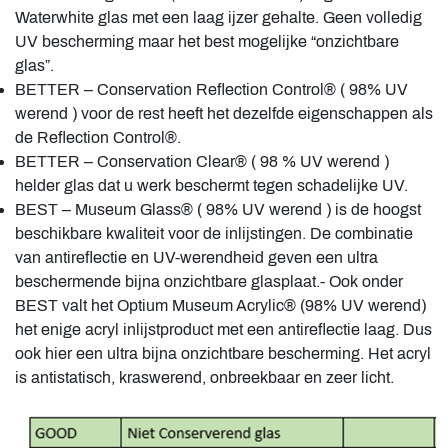
Waterwhite glas met een laag ijzer gehalte. Geen volledig
UV bescherming maar het best mogelijke “onzichtbare
glas”.
BETTER – Conservation Reflection Control® ( 98% UV
werend ) voor de rest heeft het dezelfde eigenschappen als
de Reflection Control®.
BETTER – Conservation Clear® ( 98 % UV werend )
helder glas dat u werk beschermt tegen schadelijke UV.
BEST – Museum Glass® ( 98% UV werend ) is de hoogst
beschikbare kwaliteit voor de inlijstingen. De combinatie
van antireflectie en UV-werendheid geven een ultra
beschermende bijna onzichtbare glasplaat.- Ook onder
BEST valt het Optium Museum Acrylic® (98% UV werend)
het enige acryl inlijstproduct met een antireflectie laag. Dus
ook hier een ultra bijna onzichtbare bescherming. Het acryl
is antistatisch, kraswerend, onbreekbaar en zeer licht.