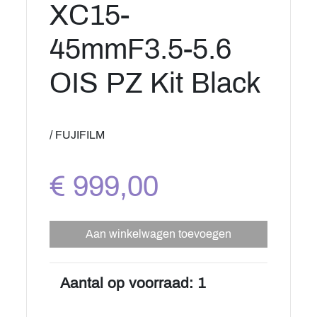
XC15-
45mmF3.5-5.6
OIS PZ Kit Black
/ FUJIFILM
€ 999,00
Aan winkelwagen toevoegen
Aantal op voorraad: 1