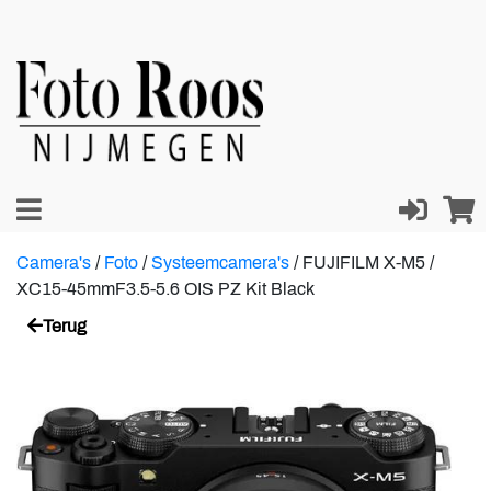
Camera's
/
Foto
/
Systeemcamera's
/
FUJIFILM X-M5 /
XC15-45mmF3.5-5.6 OIS PZ Kit Black
Terug