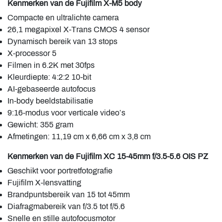
Kenmerken van de Fujifilm X-M5 body
Compacte en ultralichte camera
26,1 megapixel X-Trans CMOS 4 sensor
Dynamisch bereik van 13 stops
X-processor 5
Filmen in 6.2K met 30fps
Kleurdiepte: 4:2:2 10-bit
AI-gebaseerde autofocus
In-body beeldstabilisatie
9:16-modus voor verticale video’s
Gewicht: 355 gram
Afmetingen: 11,19 cm x 6,66 cm x 3,8 cm
Kenmerken van de Fujifilm XC 15-45mm f/3.5-5.6 OIS PZ
Geschikt voor portretfotografie
Fujifilm X-lensvatting
Brandpuntsbereik van 15 tot 45mm
Diafragmabereik van f/3.5 tot f/5.6
Snelle en stille autofocusmotor