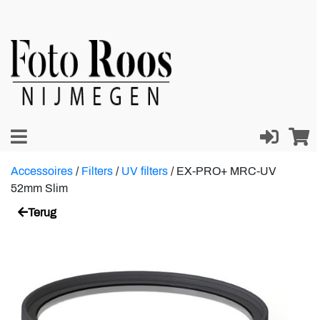
Accessoires
/
Filters
/
UV filters
/
EX-PRO+ MRC-UV
52mm Slim
Terug