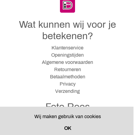
Wat kunnen wij voor je
betekenen?
Klantenservice
Openingstijden
Algemene voorwaarden
Retourneren
Betaalmethoden
Privacy
Verzending
Foto Roos
Wij maken gebruik van cookies
Hazenkampseweg 12
6531 NJ Nijmegen
OK
024-3551069