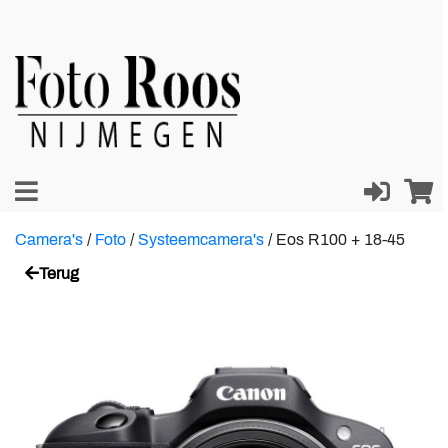
Camera's
/
Foto
/
Systeemcamera's
/
Eos R100 + 18-45
Terug