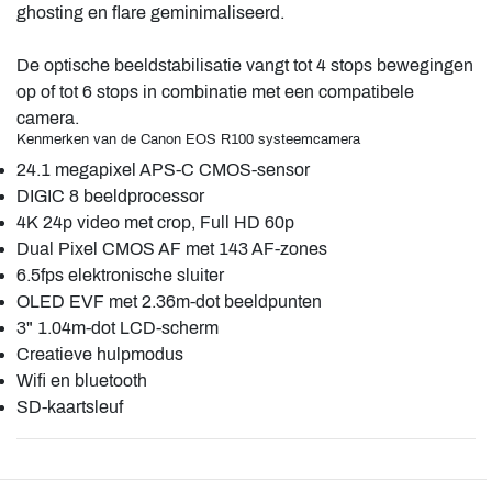
ghosting en flare geminimaliseerd.
De optische beeldstabilisatie vangt tot 4 stops bewegingen
op of tot 6 stops in combinatie met een compatibele
camera.
Kenmerken van de Canon EOS R100 systeemcamera
24.1 megapixel APS-C CMOS-sensor
DIGIC 8 beeldprocessor
4K 24p video met crop, Full HD 60p
Dual Pixel CMOS AF met 143 AF-zones
6.5fps elektronische sluiter
OLED EVF met 2.36m-dot beeldpunten
3" 1.04m-dot LCD-scherm
Creatieve hulpmodus
Wifi en bluetooth
SD-kaartsleuf