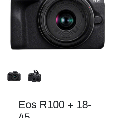
Eos R100 + 18-
45