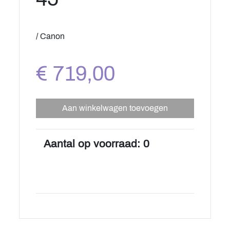
/ Canon
€ 719,00
Aan winkelwagen toevoegen
Aantal op voorraad: 0