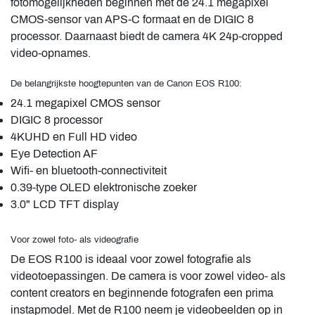
fotomogelijkheden beginnen met de 24.1 megapixel
CMOS-sensor van APS-C formaat en de DIGIC 8
processor. Daarnaast biedt de camera 4K 24p-cropped
video-opnames.
De belangrijkste hoogtepunten van de Canon EOS R100:
24.1 megapixel CMOS sensor
DIGIC 8 processor
4KUHD en Full HD video
Eye Detection AF
Wifi- en bluetooth-connectiviteit
0.39-type OLED elektronische zoeker
3.0" LCD TFT display
Voor zowel foto- als videografie
De EOS R100 is ideaal voor zowel fotografie als
videotoepassingen. De camera is voor zowel video- als
content creators en beginnende fotografen een prima
instapmodel. Met de R100 neem je videobeelden op in