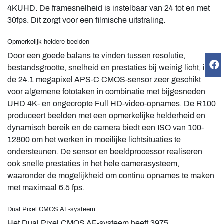
4KUHD. De framesnelheid is instelbaar van 24 tot en met
30fps. Dit zorgt voor een filmische uitstraling.
Opmerkelijk heldere beelden
Door een goede balans te vinden tussen resolutie,
bestandsgrootte, snelheid en prestaties bij weinig licht, is
de 24.1 megapixel APS-C CMOS-sensor zeer geschikt
voor algemene fototaken in combinatie met bijgesneden
UHD 4K- en ongecropte Full HD-video-opnames. De R100
produceert beelden met een opmerkelijke helderheid en
dynamisch bereik en de camera biedt een ISO van 100-
12800 om het werken in moeilijke lichtsituaties te
ondersteunen. De sensor en beeldprocessor realiseren
ook snelle prestaties in het hele camerasysteem,
waaronder de mogelijkheid om continu opnames te maken
met maximaal 6.5 fps.
Dual Pixel CMOS AF-systeem
Het Dual Pixel CMOS AF-systeem heeft 3975