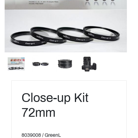
Close-up Kit
72mm
8039008 / GreenL