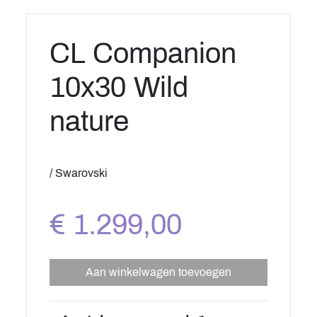
CL Companion
10x30 Wild
nature
/ Swarovski
€ 1.299,00
Aan winkelwagen toevoegen