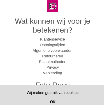
Wat kunnen wij voor je
betekenen?
Klantenservice
Openingstijden
Algemene voorwaarden
Retourneren
Betaalmethoden
Privacy
Verzending
Foto Roos
Wij maken gebruik van cookies
Hazenkampseweg 12
6531 NJ Nijmegen
OK