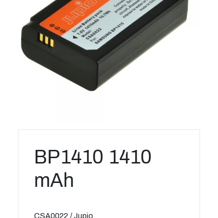
BP1410 1410
mAh
CSA0022 / Jupio