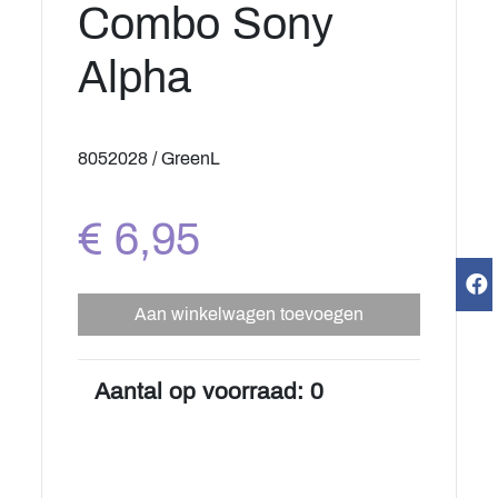
Combo Sony
Alpha
8052028 / GreenL
€ 6,95
Aan winkelwagen toevoegen
Aantal op voorraad: 0