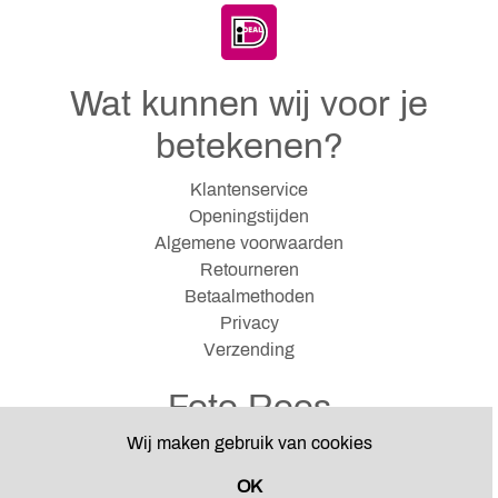
Wat kunnen wij voor je
betekenen?
Klantenservice
Openingstijden
Algemene voorwaarden
Retourneren
Betaalmethoden
Privacy
Verzending
Foto Roos
Wij maken gebruik van cookies
Hazenkampseweg 12
6531 NJ Nijmegen
OK