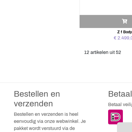
Z f Bod
€ 2.499,
12 artikelen uit 52
Bestellen en
Betaa
verzenden
Betaal veil
Bestellen en verzenden is heel
eenvoudig via onze webwinkel. Je
pakket wordt verstuurd via de