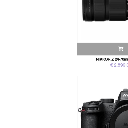
NIKKOR Z 24-70mm 
€ 2.899,