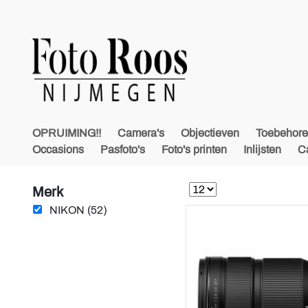
OPRUIMING!!
Camera's
Objectieven
Toebehor
Occasions
Pasfoto's
Foto's printen
Inlijsten
C
Merk
NIKON (52)