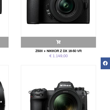
Z50II + NIKKOR Z DX 16-50 VR
€ 1.149,00