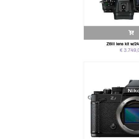
Z6III lens kit w/2
€ 3.749,