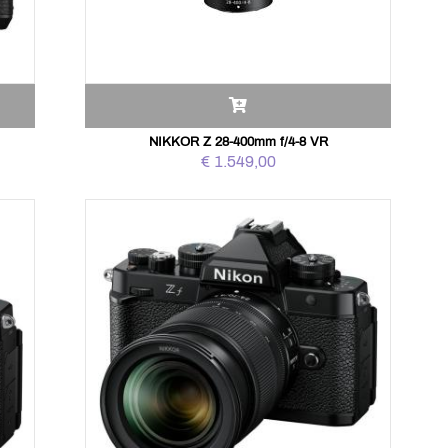
NIKKOR Z 28-400mm f/4-8 VR
€ 1.549,00